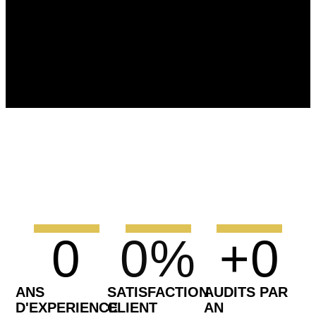
0
0
%
+
0
ANS
SATISFACTION
AUDITS PAR
D'EXPERIENCE
CLIENT
AN